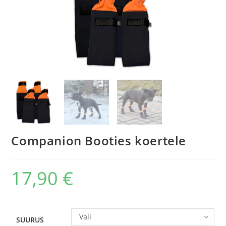
Companion Booties koertele
17,90
€
Vali
SUURUS