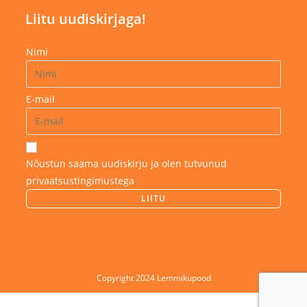
Liitu uudiskirjaga!
Nimi
E-mail
Nõustun saama uudiskirju ja olen tutvunud
privaatsustingimustega
Copyright 2024 Lemmikupood