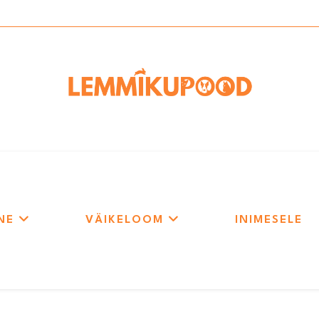
NE
VÄIKELOOM
INIMESELE