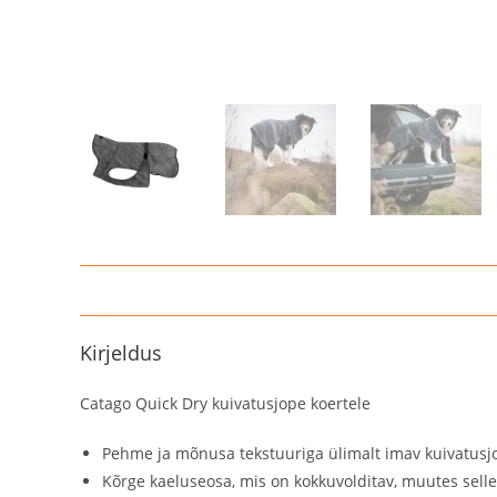
Kirjeldus
Catago Quick Dry kuivatusjope koertele
Pehme ja mõnusa tekstuuriga ülimalt imav kuivatusj
Kõrge kaeluseosa, mis on kokkuvolditav, muutes selle