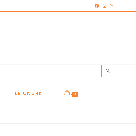
LEIUNURK
0