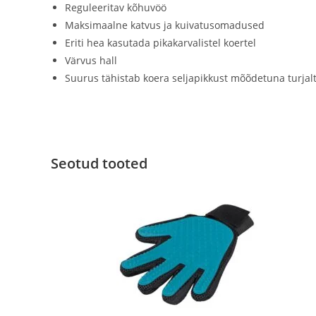
Reguleeritav kõhuvöö
Maksimaalne katvus ja kuivatusomadused
Eriti hea kasutada pikakarvalistel koertel
Värvus hall
Suurus tähistab koera seljapikkust mõõdetuna turjalt
Seotud tooted