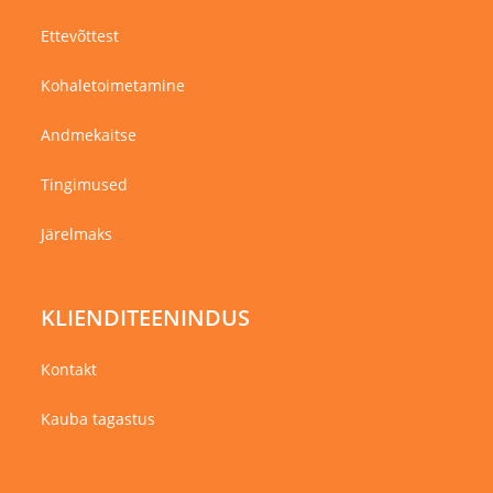
Ettevõttest
Kohaletoimetamine
Andmekaitse
Tingimused
Järelmaks
KLIENDITEENINDUS
Kontakt
Kauba tagastus