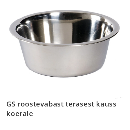
GS roostevabast terasest kauss
koerale