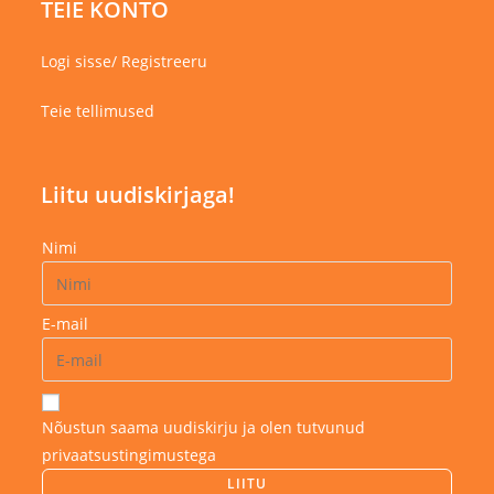
TEIE KONTO
Logi sisse/ Registreeru
Teie tellimused
Liitu uudiskirjaga!
Nimi
E-mail
Nõustun saama uudiskirju ja olen tutvunud
privaatsustingimustega