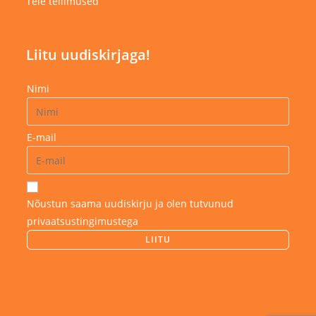
Teie tellimused
Liitu uudiskirjaga!
Nimi
E-mail
Nõustun saama uudiskirju ja olen tutvunud
privaatsustingimustega