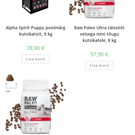
Alpha Spirit Puppy poolmärg
Raw Paleo Ultra täissööt
kutsikatoit, 9 kg
veisega mini tõugu
kutsikatele, 8 kg
78,90
€
97,90
€
Lisa korvi
Lisa korvi