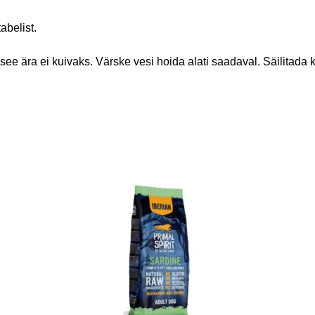
abelist.
t see ära ei kuivaks. Värske vesi hoida alati saadaval. Säilitada