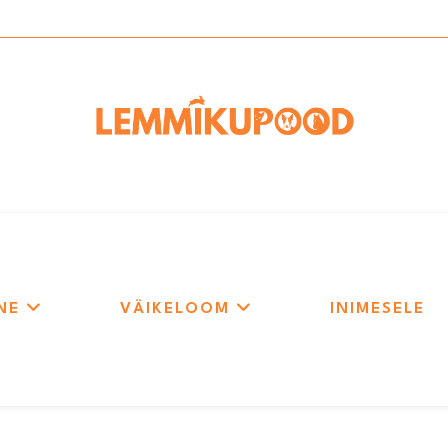
NE
VÄIKELOOM
INIMESELE