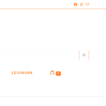
LEIUNURK
0