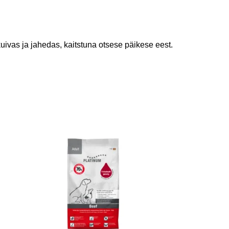
 kuivas ja jahedas, kaitstuna otsese päikese eest.