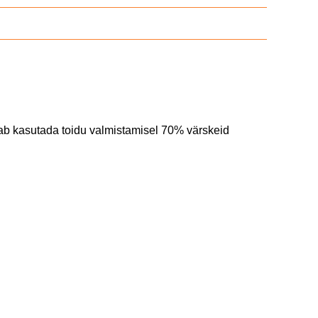
ldab kasutada toidu valmistamisel 70% värskeid