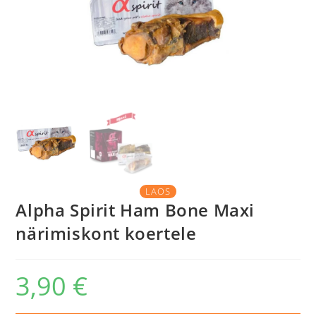
LAOS
Alpha Spirit Ham Bone Maxi
närimiskont koertele
3,90
€