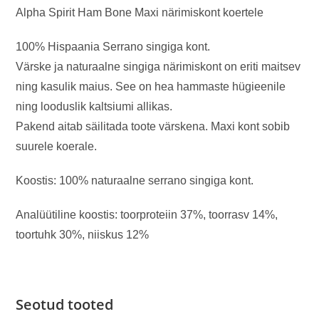
Alpha Spirit Ham Bone Maxi närimiskont koertele
100% Hispaania Serrano singiga kont.
Värske ja naturaalne singiga närimiskont on eriti maitsev
ning kasulik maius. See on hea hammaste hügieenile
ning looduslik kaltsiumi allikas.
Pakend aitab säilitada toote värskena. Maxi kont sobib
suurele koerale.
Koostis: 100% naturaalne serrano singiga kont.
Analüütiline koostis: toorproteiin 37%, toorrasv 14%,
toortuhk 30%, niiskus 12%
Seotud tooted