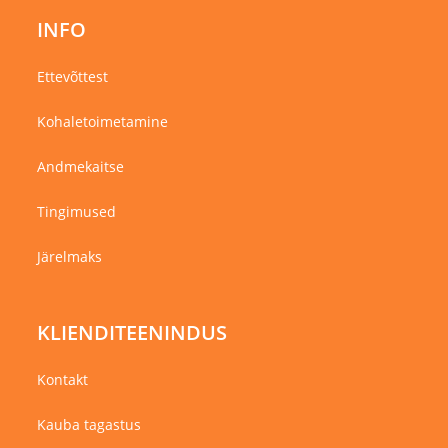
INFO
Ettevõttest
Kohaletoimetamine
Andmekaitse
Tingimused
Järelmaks
KLIENDITEENINDUS
Kontakt
Kauba tagastus