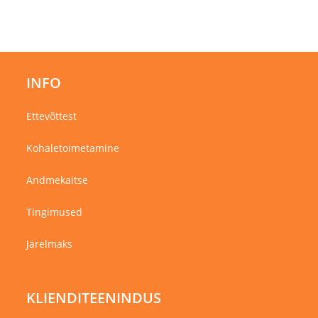
INFO
Ettevõttest
Kohaletoimetamine
Andmekaitse
Tingimused
Järelmaks
KLIENDITEENINDUS