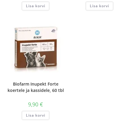
Lisa korvi
Lisa korvi
Biofarm Inupekt Forte
koertele ja kassidele, 60 tbl
9,90
€
Lisa korvi