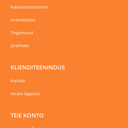
Kohaletoimetamine
Andmekaitse
Tingimused
Järelmaks
KLIENDITEENINDUS
Kontakt
Kauba tagastus
TEIE KONTO