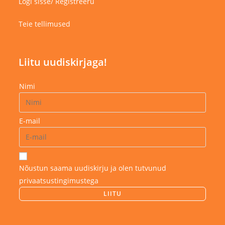
Logi sisse/ Registreeru
Teie tellimused
Liitu uudiskirjaga!
Nimi
E-mail
Nõustun saama uudiskirju ja olen tutvunud
privaatsustingimustega