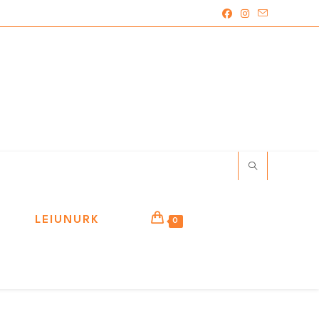
LEIUNURK
0