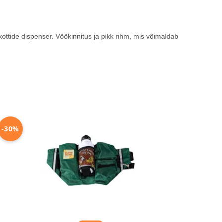
ottide dispenser. Vöökinnitus ja pikk rihm, mis võimaldab
-30%