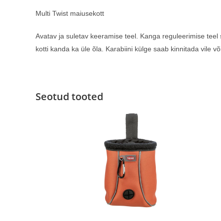
Multi Twist maiusekott
Avatav ja suletav keeramise teel. Kanga reguleerimise teel 
kotti kanda ka üle õla. Karabiini külge saab kinnitada vile v
Seotud tooted