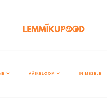
NE
VÄIKELOOM
INIMESELE