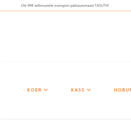
Skip
Üle 99€ tellimustele transport pakiautomaati TASUTA!
to
content
KOER
KASS
HOBU