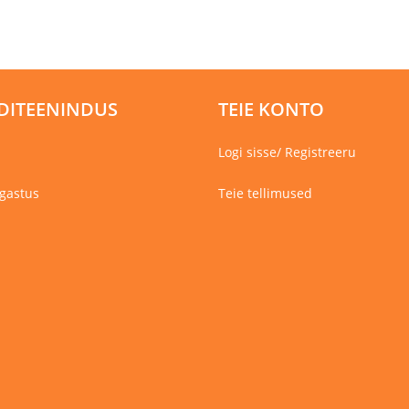
DITEENINDUS
TEIE KONTO
Logi sisse/ Registreeru
gastus
Teie tellimused