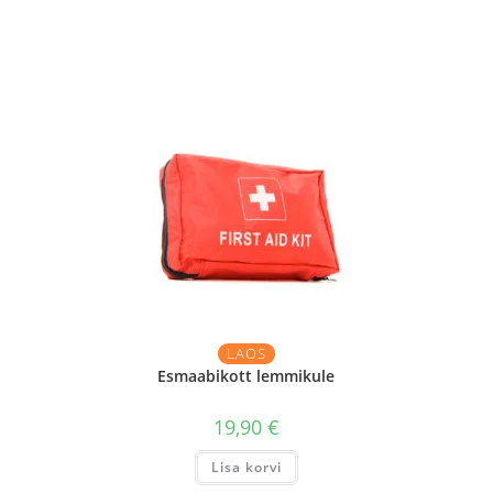
LAOS
Esmaabikott lemmikule
19,90
€
Lisa korvi