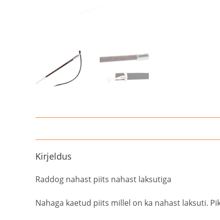
Kirjeldus
Raddog nahast piits nahast laksutiga
Nahaga kaetud piits millel on ka nahast laksuti. Pi