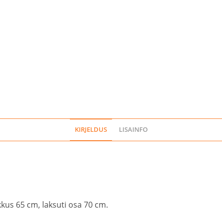
KIRJELDUS
LISAINFO
kkus 65 cm, laksuti osa 70 cm.