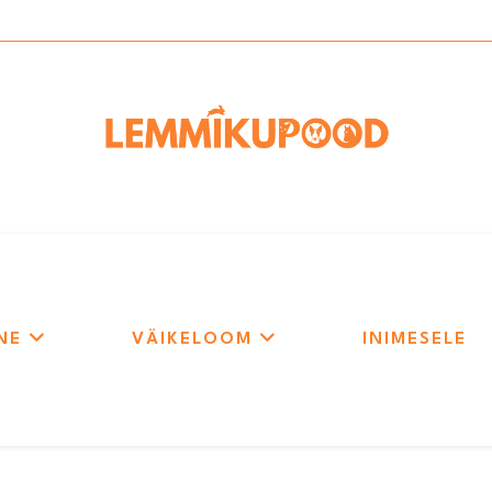
NE
VÄIKELOOM
INIMESELE