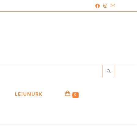
LEIUNURK
0