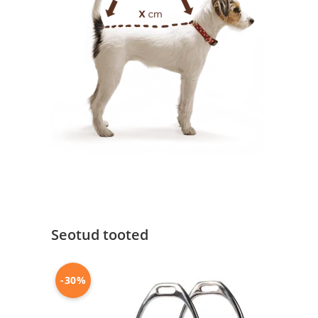
Seotud tooted
-30%