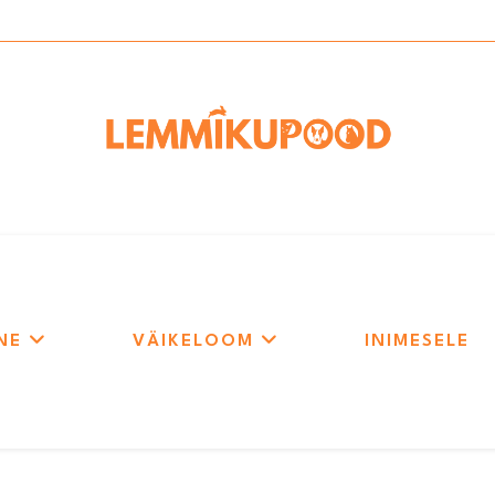
NE
VÄIKELOOM
INIMESELE