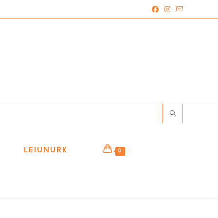
LEIUNURK
0