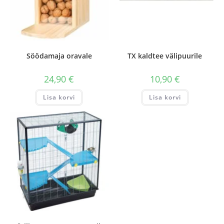
Söödamaja oravale
TX kaldtee välipuurile
24,90
€
10,90
€
Lisa korvi
Lisa korvi