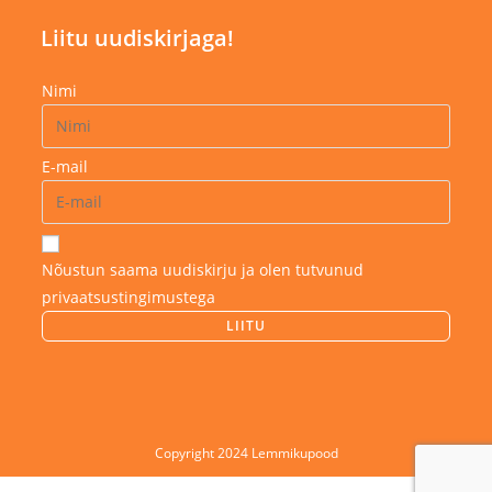
Liitu uudiskirjaga!
Nimi
E-mail
Nõustun saama uudiskirju ja olen tutvunud
privaatsustingimustega
Copyright 2024 Lemmikupood