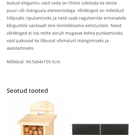
teatud elegantsi, vaid seda on lihtne sobitada ka teiste
puuri või mänguala elementidega. Võrkkiiged on mõeldud
hõlpsaks riputamiseks ja neid saab reguleerida erinevatele
kõrgustele vastavalt teie lemmiklooma eelistustele. Need
võrkkiiged ei loo mitte ainult mugavat kohta puhkamiseks,
vaid pakuvad ka lõbusat võimalust mängimiseks ja
avastamiseks.
Mõõdud: 94.5x64x159.5cm
Seotud tooted