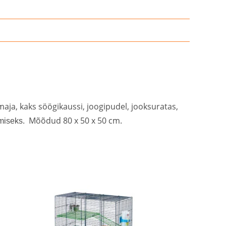
maja, kaks söögikaussi, joogipudel, jooksuratas,
Mõõdud 80 x 50 x 50 cm.
amiseks.