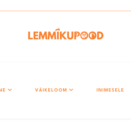
NE
VÄIKELOOM
INIMESELE