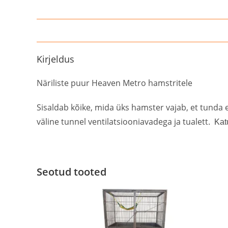
Kirjeldus
Näriliste puur Heaven Metro hamstritele
Sisaldab kõike, mida üks hamster vajab, et tunda e
väline tunnel ventilatsiooniavadega ja tualett
. Kat
Seotud tooted