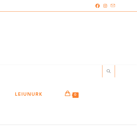
LEIUNURK
0