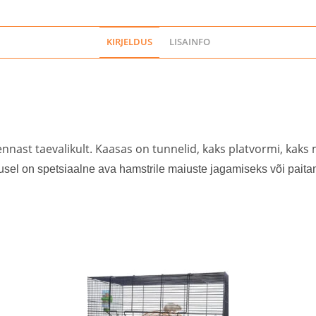
KIRJELDUS
LISAINFO
nnast taevalikult. Kaasas on tunnelid, kaks platvormi, kaks 
usel on spetsiaalne ava hamstrile maiuste jagamiseks või pait