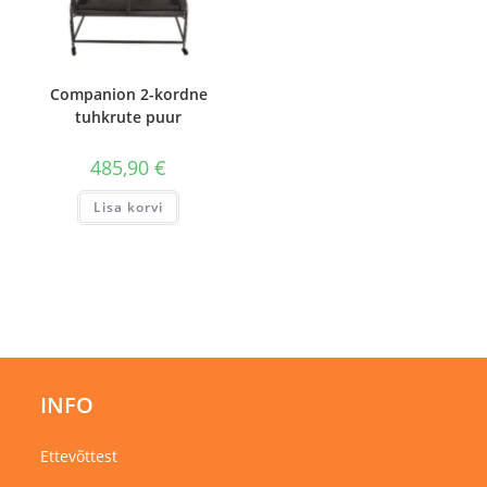
Companion 2-kordne
tuhkrute puur
485,90
€
Lisa korvi
INFO
Ettevõttest