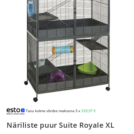
Tasu kolme võrdse maksena 3 x
329,97
€
Näriliste puur Suite Royale XL