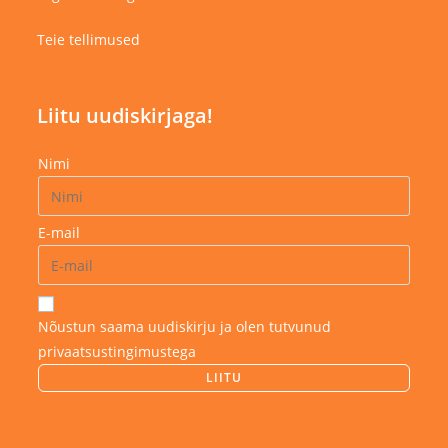
Teie tellimused
Liitu uudiskirjaga!
Nimi
E-mail
Nõustun saama uudiskirju ja olen tutvunud
privaatsustingimustega