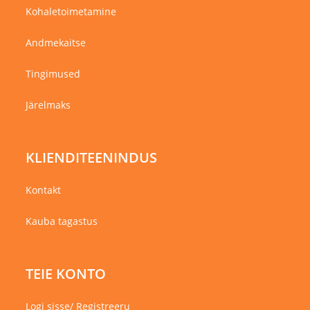
Kohaletoimetamine
Andmekaitse
Tingimused
Järelmaks
KLIENDITEENINDUS
Kontakt
Kauba tagastus
TEIE KONTO
Logi sisse/ Registreeru