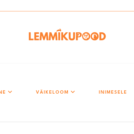
NE
VÄIKELOOM
INIMESELE