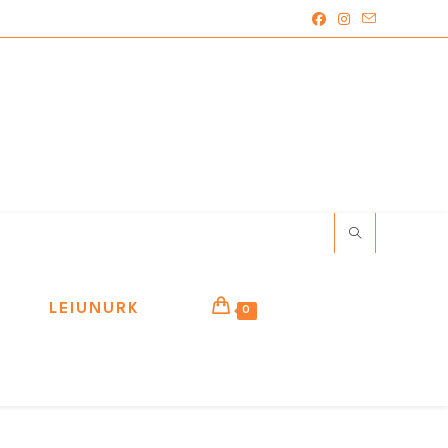
LEIUNURK
0