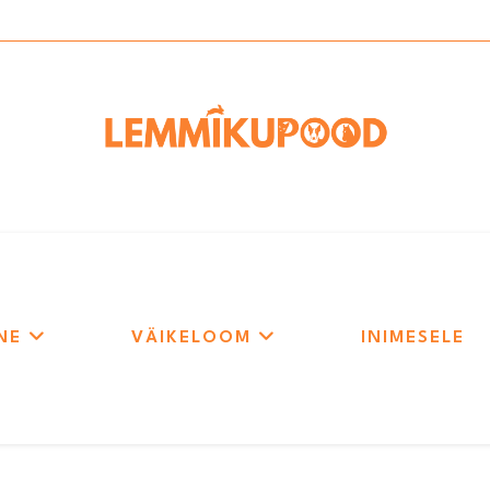
NE
VÄIKELOOM
INIMESELE