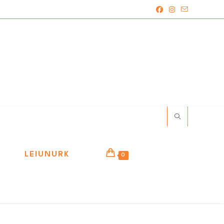
LEIUNURK
0