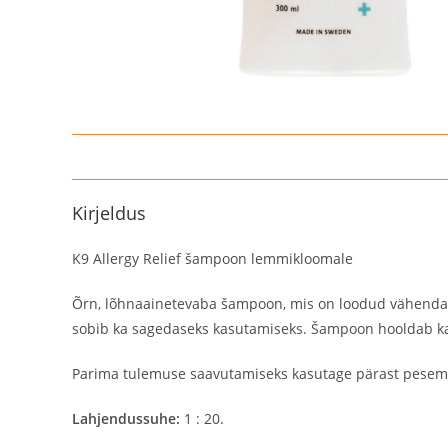
Kirjeldus
K9 Allergy Relief šampoon lemmikloomale
Õrn, lõhnaainetevaba šampoon, mis on loodud vähendama 
sobib ka sagedaseks kasutamiseks. Šampoon hooldab karv
Parima tulemuse saavutamiseks kasutage pärast pesem
Lahjendussuhe:
1 : 20.