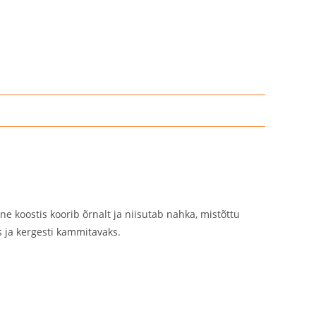
 koostis koorib õrnalt ja niisutab nahka, mistõttu
 ja kergesti kammitavaks.