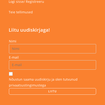
Logi sisse/ Registreeru
Teie tellimused
Liitu uudiskirjaga!
Nimi
E-mail
Nõustun saama uudiskirju ja olen tutvunud
privaatsustingimustega