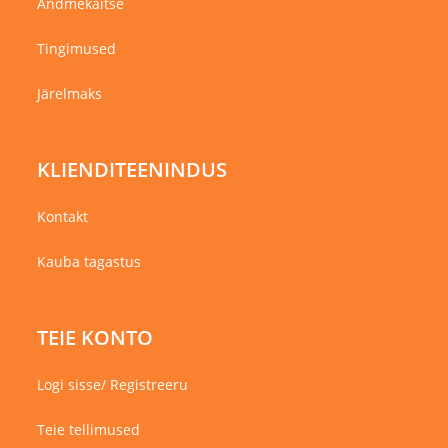
Andmekaitse
Tingimused
Järelmaks
KLIENDITEENINDUS
Kontakt
Kauba tagastus
TEIE KONTO
Logi sisse/ Registreeru
Teie tellimused