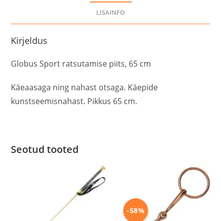
LISAINFO
Kirjeldus
Globus Sport ratsutamise piits, 65 cm
Käeaasaga ning nahast otsaga. Käepide
kunstseemisnahast. Pikkus 65 cm.
Seotud tooted
-58%