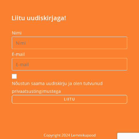
Liitu uudiskirjaga!
Nimi
E-mail
Nõustun saama uudiskirju ja olen tutvunud
privaatsustingimustega
Copyright 2024 Lemmikupood