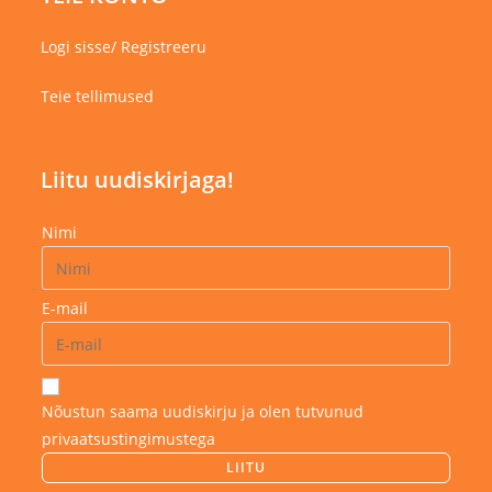
Logi sisse/ Registreeru
Teie tellimused
Liitu uudiskirjaga!
Nimi
E-mail
Nõustun saama uudiskirju ja olen tutvunud
privaatsustingimustega