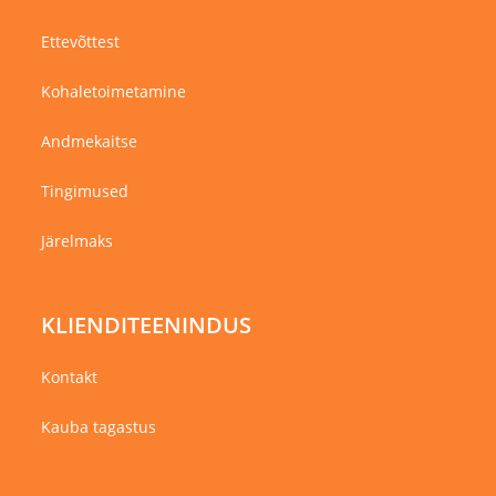
Ettevõttest
Kohaletoimetamine
Andmekaitse
Tingimused
Järelmaks
KLIENDITEENINDUS
Kontakt
Kauba tagastus