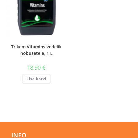
Trikem Vitamins vedelik
hobusetele, 1 L
18,90
€
Lisa korvi
INFO