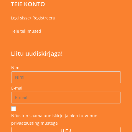
TEIE KONTO
Logi sisse/ Registreeru
Teie tellimused
Liitu uudiskirjaga!
Nimi
E-mail
Nõustun saama uudiskirju ja olen tutvunud
privaatsustingimustega