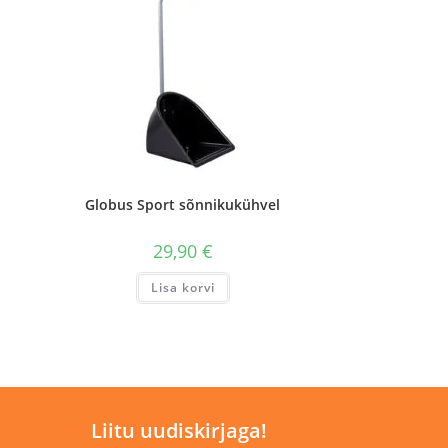
Globus Sport sõnnikukühvel
29,90
€
Lisa korvi
Liitu uudiskirjaga!