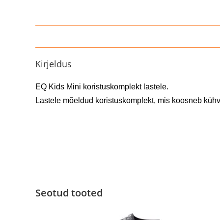
Kirjeldus
EQ Kids Mini koristuskomplekt lastele.
Lastele mõeldud koristuskomplekt, mis koosneb kühvli
Seotud tooted