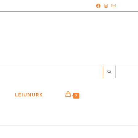
LEIUNURK
0