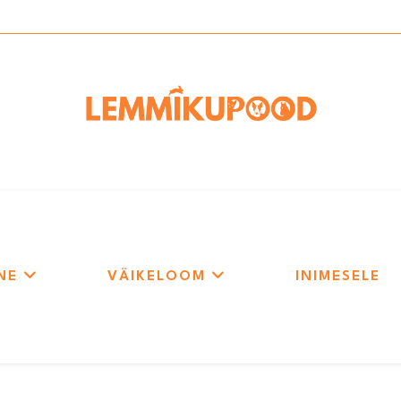
NE
VÄIKELOOM
INIMESELE