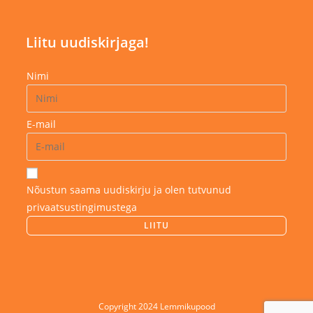
Liitu uudiskirjaga!
Nimi
E-mail
Nõustun saama uudiskirju ja olen tutvunud
privaatsustingimustega
Copyright 2024 Lemmikupood