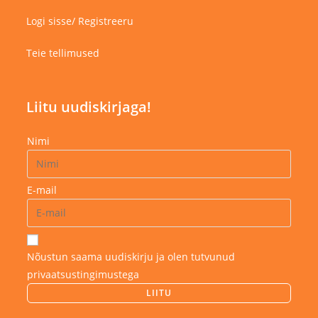
Logi sisse/ Registreeru
Teie tellimused
Liitu uudiskirjaga!
Nimi
E-mail
Nõustun saama uudiskirju ja olen tutvunud
privaatsustingimustega