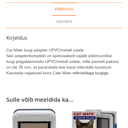
KIRJELDUS
LISAINFO
Kirjeldus
Cat Mate luugi adapter UPVC/metall ustele
See adapterikomplekt on spetsiaalselt vajalik elektroonilise
luugi paigaldamiseks UPVC/metall ustele, mille paneeli paksus
on üle 35 mm, et parandada teie kassi mikrokiibi tuvastust.
Kasutada vajadusel koos Cate Mate
mikrokiibiga luugiga.
Sulle võib meeldida ka…