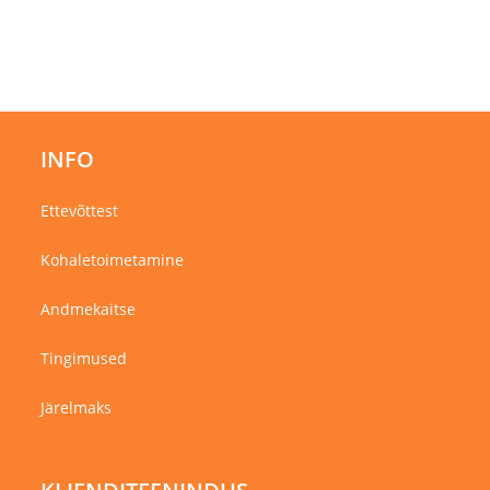
INFO
Ettevõttest
Kohaletoimetamine
Andmekaitse
Tingimused
Järelmaks