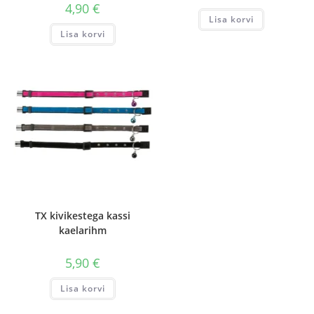
4,90
€
Lisa korvi
Lisa korvi
TX kivikestega kassi
kaelarihm
5,90
€
Lisa korvi