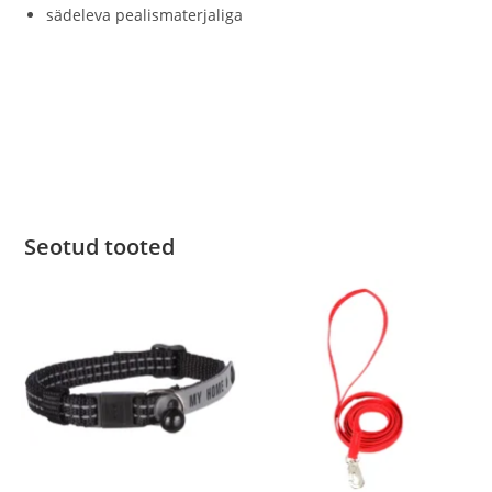
sädeleva pealismaterjaliga
Seotud tooted