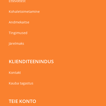
Ettevõttest
Kohaletoimetamine
Andmekaitse
Tingimused
Järelmaks
KLIENDITEENINDUS
Kontakt
Kauba tagastus
TEIE KONTO