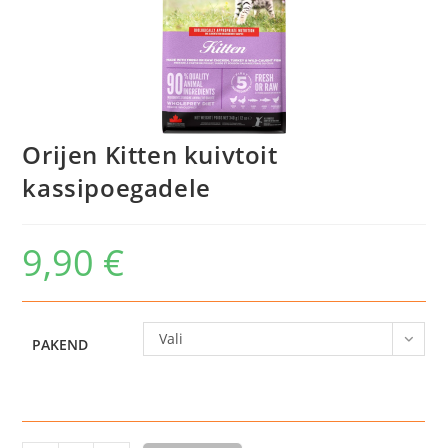
Orijen Kitten kuivtoit
kassipoegadele
9,90
€
Vali
PAKEND