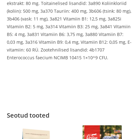
ekstrakt: 80 mg. Toitainelised lisandid: 3a890 Koliinkloriid
(koliin): 500 mg, 3a370 Tauriin: 400 mg, 3b606 (tsink: 80 mg),
3b406 (vask: 11 mg), 3a821 Vitamiin B1: 12,5 mg, 3a825i
Vitamiin B2: 5 mg, 3a314 Vitamiin B3: 25 mg, 3a841 Vitamiin
B5: 4 mg, 3a831 Vitamiin B6: 3,75 mg, 3a880 Vitamiin B7:
0,03 mg, 3a316 Vitamiin B9: 0,4 mg, Vitamiin B12: 0,05 mg, E-
vitamiin: 60 RÜ. Zootehnilised lisandid: 4b1707
Enterococcus faecium NCIMB 10415 1×10^9 CFU.
Seotud tooted