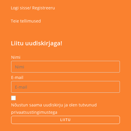
Logi sisse/ Registreeru
Teie tellimused
Liitu uudiskirjaga!
Nimi
E-mail
Nõustun saama uudiskirju ja olen tutvunud
privaatsustingimustega