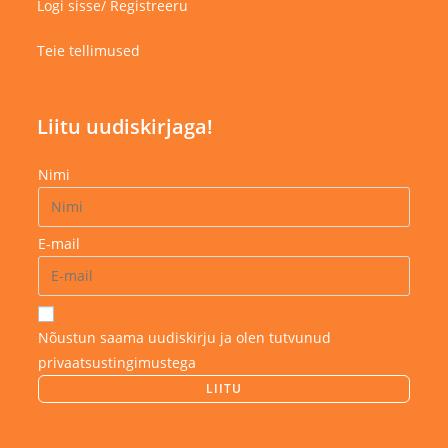
Logi sisse/ Registreeru
Teie tellimused
Liitu uudiskirjaga!
Nimi
E-mail
Nõustun saama uudiskirju ja olen tutvunud
privaatsustingimustega