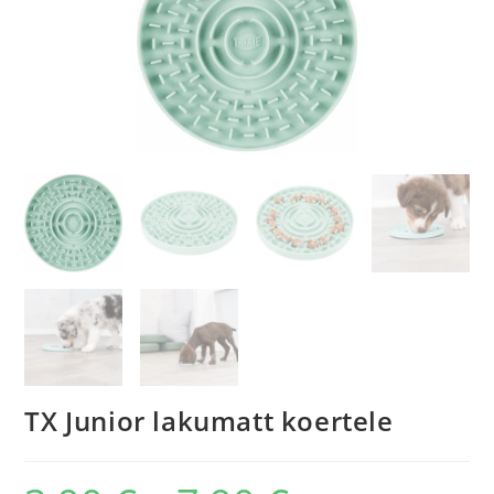
TX Junior lakumatt koertele
Hinnavahemik: