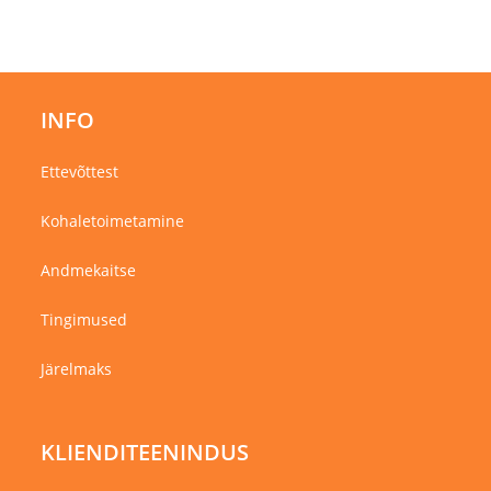
INFO
Ettevõttest
Kohaletoimetamine
Andmekaitse
Tingimused
Järelmaks
KLIENDITEENINDUS