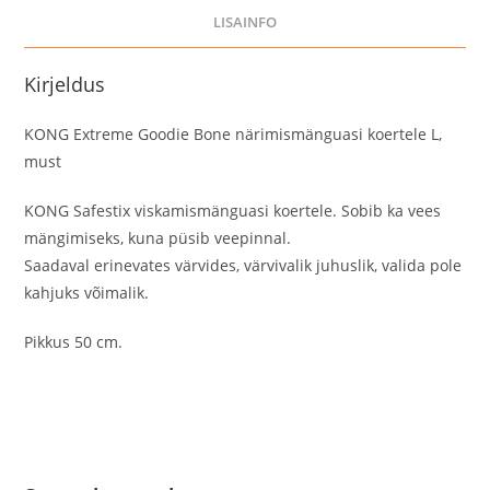
LISAINFO
Kirjeldus
KONG Extreme Goodie Bone närimismänguasi koertele L,
must
KONG Safestix viskamismänguasi koertele. Sobib ka vees
mängimiseks, kuna püsib veepinnal.
Saadaval erinevates värvides, värvivalik juhuslik, valida pole
kahjuks võimalik.
Pikkus 50 cm.