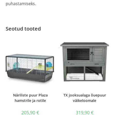
puhastamiseks.
Seotud tooted
Näriliste puur Plaza
TX jooksualaga õuepuur
hamstrile ja rotile
väikeloomale
205,90
€
319,90
€