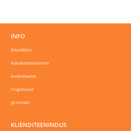
INFO
Ettevõttest
Kohaletoimetamine
Andmekaitse
Tingimused
Järelmaks
KLIENDITEENINDUS