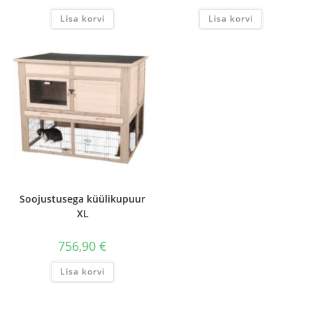
Lisa korvi
Lisa korvi
Soojustusega küülikupuur
XL
756,90
€
Lisa korvi