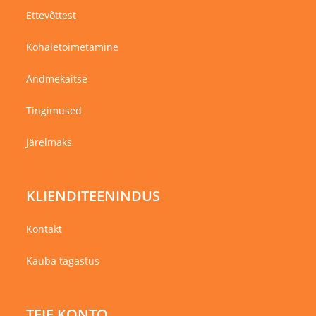
Ettevõttest
Kohaletoimetamine
Andmekaitse
Tingimused
Järelmaks
KLIENDITEENINDUS
Kontakt
Kauba tagastus
TEIE KONTO