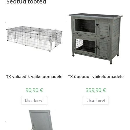
Seotud tooted
TX väliaedik väikeloomadele
TX õuepuur väikeloomadele
90,90
€
359,90
€
Lisa korvi
Lisa korvi