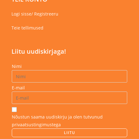
Logi sisse/ Registreeru
Teie tellimused
Liitu uudiskirjaga!
Nimi
E-mail
Nõustun saama uudiskirju ja olen tutvunud
privaatsustingimustega