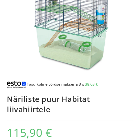
Tasu kolme võrdse maksena 3 x
38,63
€
Näriliste puur Habitat
liivahiirtele
115,90
€