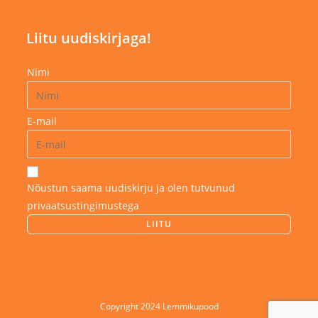
Liitu uudiskirjaga!
Nimi
E-mail
Nõustun saama uudiskirju ja olen tutvunud
privaatsustingimustega
Copyright 2024 Lemmikupood